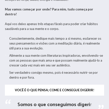
Mas vamos
c
omeçar por onde? Para mim, tudo começa por
dentro!
Aqui vos deixo apenas três etapas fáceis para poder criar hábitos
saudáveis para a sua mente e o corpo.
Conscientemente, dedique mais tempo a si mesmo, esclarecer os
seus pensamentos e visões com a meditação diária, é realmente
útil para a sua evolução.
Alimente a sua mente com literaturas inspiradoras, envolvendo-se
com as pessoas que mais ama e que possam realmente ajudá-lo a
crescer cada vez mais em seu ser autêntico.
Ser verdadeiro consigo mesmo, pois é necessário nutrir-se por
dentro e por fora.
VOCÊ É O QUE PENSA; COME E CONSEGUE DIGERIR
!
Somos o que conseguimos digeri
r