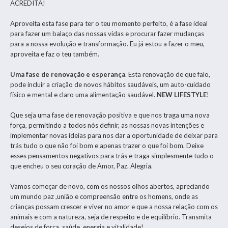
ACREDITA!
Aproveita esta fase para ter o teu momento perfeito, é a fase ideal
para fazer um balaço das nossas vidas e procurar fazer mudanças
para a nossa evolução e transformação. Eu já estou a fazer o meu,
aproveita e faz o teu também.
Uma fase de renovação e esperança
. Esta renovação de que falo,
pode incluir a criação de novos hábitos saudáveis, um auto-cuidado
físico e mental e claro uma alimentação saudável.
NEW LIFESTYLE
!
Que seja uma fase de renovação positiva e que nos traga uma nova
força, permitindo a todos nós definir, as nossas novas intenções e
implementar novas ideias para nos dar a oportunidade de deixar para
trás tudo o que não foi bom e apenas trazer o que foi bom. Deixe
esses pensamentos negativos para trás e traga simplesmente tudo o
que encheu o seu coração de Amor, Paz. Alegria.
Vamos começar de novo, com os nossos olhos abertos, apreciando
um mundo paz ,união e compreensão entre os homens, onde as
crianças possam crescer e viver no amor e que a nossa relação com os
animais e com a natureza, seja de respeito e de equilíbrio. Transmita
desejos de força, saúde, energia e vitalidade!