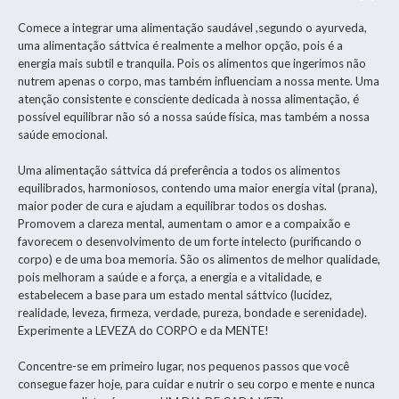
Comece a integrar uma alimentação saudável ,segundo o ayurveda,
uma alimentação sáttvica é realmente a melhor opção, pois é a
energia mais subtil e tranquila. Pois os alimentos que ingerimos não
nutrem apenas o corpo, mas também influenciam a nossa mente. Uma
atenção consistente e consciente dedicada à nossa alimentação, é
possível equilibrar não só a nossa saúde física, mas também a nossa
saúde emocional.
Uma alimentação sáttvica dá preferência a todos os alimentos
equilibrados, harmoniosos, contendo uma maior energia vital (prana),
maior poder de cura e ajudam a equilibrar todos os doshas.
Promovem a clareza mental, aumentam o amor e a compaixão e
favorecem o desenvolvimento de um forte intelecto (purificando o
corpo) e de uma boa memoria. São os alimentos de melhor qualidade,
pois melhoram a saúde e a força, a energia e a vitalidade, e
estabelecem a base para um estado mental sáttvico (lucidez,
realidade, leveza, firmeza, verdade, pureza, bondade e serenidade).
Experimente a LEVEZA do CORPO e da MENTE!
Concentre-se em primeiro lugar, nos pequenos passos que você
consegue fazer hoje, para cuidar e nutrir o seu corpo e mente e nunca