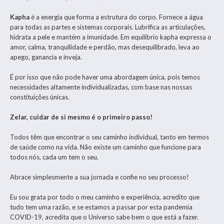
Kapha
é a energia que forma a estrutura do corpo. Fornece a água
para todas as partes e sistemas corporais. Lubrifica as articulações,
hidrata a pele e mantém a imunidade. Em equilíbrio kapha expressa o
amor, calma, tranquilidade e perdão, mas desequilibrado, leva ao
apego, ganancia e inveja.
É por isso que não pode haver uma abordagem única, pois temos
necessidades altamente individualizadas, com base nas nossas
constituições únicas.
Zelar, cuidar de si mesmo é o primeiro passo!
Todos têm que encontrar o seu caminho individual, tanto em termos
de saúde como na vida. Não existe um caminho que funcione para
todos nós, cada um tem o seu.
Abrace simplesmente a sua jornada e confie no seu processo!
Eu sou grata por todo o meu caminho e experiência, acredito que
tudo tem uma razão, e se estamos a passar por esta pandemia
COVID-19, acredita que o Universo sabe bem o que está a fazer.