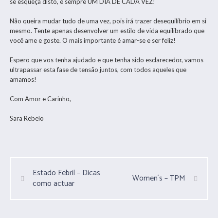
se esqueça disto, é sempre UM DIA DE CADA VEZ!
Não queira mudar tudo de uma vez, pois irá trazer desequilíbrio em si
mesmo. Tente apenas desenvolver um estilo de vida equilibrado que
você ame e goste. O mais importante é amar-se e ser feliz!
Espero que vos tenha ajudado e que tenha sido esclarecedor, vamos
ultrapassar esta fase de tensão juntos, com todos aqueles que
amamos!
Com Amor e Carinho,
Sara Rebelo
Estado Febril – Dicas
Women´s – TPM
como actuar