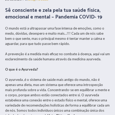
Sê consciente e zela pela tua saúde física,
emocional e mental – Pandemia COVID- 19
O mundo está a ultrapassar uma fase intensa de emoções, como o
medo, dúvidas, desespero e muito mais…!!! Cada um de nós sabe
bem o que sente, mas o principal mesmo é tentar manter a calma e
aguardar, para que tudo passe bem rápido.
A prevenção é a medida mais eficaz no combate à doença, aqui vai um
esclarecimento da saúde humana através da medicina ayurveda.
O que é o Ayurveda?
O ayurveda ,é o sistema de saúde mais antigo do mundo, não é
apenas uma dieta, mas um sistema que oferece uma introspecção
mais profunda sobre a vida. Concentrando-se em equilibrar a mente e
o corpo, porque ambos estão conectados entre si. O ayurveda
estabelece uma conexão entre o estado físico e mental, oferece uma
variedade de recomendações holisticas de forma a equilibrar cada um
de nós. Somos todos indivíduos únicos uma combinação única dos