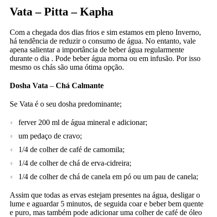
Vata – Pitta – Kapha
Com a chegada dos dias frios e sim estamos em pleno Inverno,
há tendência de reduzir o consumo de água. No entanto, vale
apena salientar a importância de beber água regularmente
durante o dia . Pode beber água morna ou em infusão. Por isso
mesmo os chás são uma ótima opção.
Dosha Vata
–
Chá Calmante
Se Vata é o seu dosha predominante;
ferver 200 ml de água mineral e adicionar;
um pedaço de cravo;
1/4 de colher de café de camomila;
1/4 de colher de chá de erva-cidreira;
1/4 de colher de chá de canela em pó ou um pau de canela;
Assim que todas as ervas estejam presentes na água, desligar o
lume e aguardar 5 minutos, de seguida coar e beber bem quente
e puro, mas também pode adicionar uma colher de café de óleo