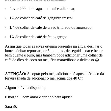
ferver 200 ml de água mineral e adicionar;
1/4 de colher de café de gengibre fresco;
1/4 de colher de café de cravo triturado ou amassado;
1/4 de colher de café de feno- grego;
Assim que todas as ervas estejam presentes na água, desligar o
lume e deixar repousar por 5 minutos , de seguida coar e beber
bem quente e puro, mas também pode adicionar uma colher de
café de óleo de coco ou mel, fica maravilhoso e delicioso 😋
ATENÇÂO:
Se optar pelo mel, adicionar só após o térmico da
fervura (nada de adicionar o mel acima dos 40 Cº)
Alguma dúvida disponha,
Estou aqui com amor e carinho para ajudar,
Sara 🙏