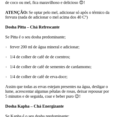
de coco ou mel, fica maravilhoso e delicioso 😍!
ATENÇÂO:
Se optar pelo mel, adicionar só após o térmico da
fervura (nada de adicionar o mel acima dos 40 Cº)
Dosha Pitta – Chá Refrescante
Se Pitta é o seu dosha predominante;
ferver 200 ml de água mineral e adicionar;
1/4 de colher de café de de coentros;
1/4 de colher de café de sementes de cardamomo;
1/4 de colher de café de erva-doce;
Assim que todas as ervas estejam presentes na água, desligar o
lume, acrescentar algumas pétalas de rosas, deixar repousar por
5 minutos e de seguida, coar e beber puro 😉!
Dosha Kapha – Chá Energizante
Se Kapha é o seu dosha predominante;