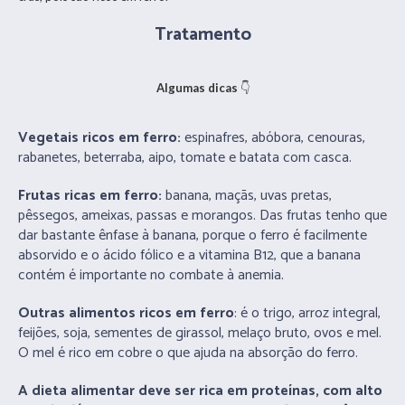
Tratamento
Algumas dicas
👇
Vegetais ricos em ferro:
espinafres, abóbora, cenouras,
rabanetes, beterraba, aipo, tomate e batata com casca.
Frutas ricas em ferro:
banana, maçãs, uvas pretas,
pêssegos, ameixas, passas e morangos. Das frutas tenho que
dar bastante ênfase à banana, porque o ferro é facilmente
absorvido e o ácido fólico e a vitamina B12, que a banana
contém é importante no combate à anemia.
Outras alimentos ricos em ferro
: é o trigo, arroz integral,
feijões, soja, sementes de girassol, melaço bruto, ovos e mel.
O mel é rico em cobre o que ajuda na absorção do ferro.
A dieta alimentar deve ser rica em proteínas, com alto