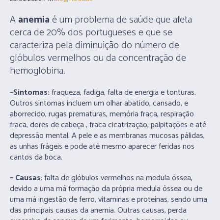
A
anemia
é um problema de saúde que afeta
cerca de 20% dos portugueses e que se
caracteriza pela diminuição do número de
glóbulos vermelhos ou da concentração de
hemoglobina.
–
Sintomas:
fraqueza, fadiga, falta de energia e tonturas.
Outros sintomas incluem um olhar abatido, cansado, e
aborrecido, rugas prematuras, memória fraca, respiração
fraca, dores de cabeça , fraca cicatrização, palpitações e até
depressão mental. A pele e as membranas mucosas pálidas,
as unhas frágeis e pode até mesmo aparecer feridas nos
cantos da boca.
– Causas
: falta de glóbulos vermelhos na medula óssea,
devido a uma má formação da própria medula óssea ou de
uma má ingestão de ferro, vitaminas e proteínas, sendo uma
das principais causas da anemia. Outras causas, perda