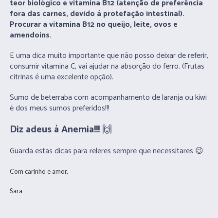
teor biológico e vitamina B12 (atenção de preferência
fora das carnes, devido á protefação intestinal).
Procurar a vitamina B12 no queijo, leite, ovos e
amendoins.
E uma dica muito importante que não posso deixar de referir,
consumir vitamina C, vai ajudar na absorção do ferro. (Frutas
citrinas é uma excelente opção).
Sumo de beterraba com acompanhamento de laranja ou kiwi
é dos meus sumos preferidos!!!
Diz adeus à Anemia!!!
🙌
Guarda estas dicas para releres sempre que necessitares 😉
Com carinho e amor,
Sara