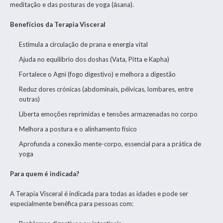
meditação e das posturas de yoga (āsana).
Benefícios da Terapia Visceral
Estimula a circulação de prana e energia vital
Ajuda no equilíbrio dos doshas (Vata, Pitta e Kapha)
Fortalece o Agni (fogo digestivo) e melhora a digestão
Reduz dores crónicas (abdominais, pélvicas, lombares, entre
outras)
Liberta emoções reprimidas e tensões armazenadas no corpo
Melhora a postura e o alinhamento físico
Aprofunda a conexão mente-corpo, essencial para a prática de
yoga
Para quem é indicada?
A Terapia Visceral é indicada para todas as idades e pode ser
especialmente benéfica para pessoas com: