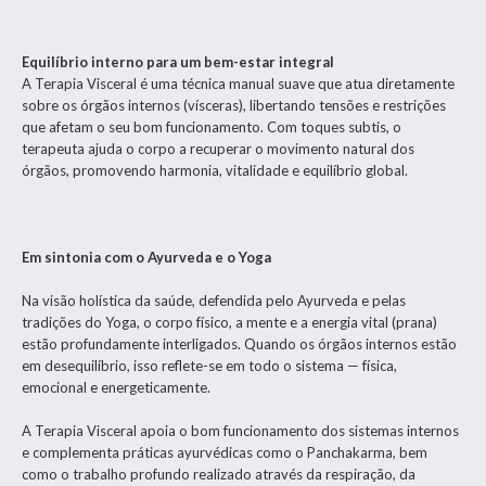
Equilíbrio interno para um bem-estar integral
A Terapia Visceral é uma técnica manual suave que atua diretamente
sobre os órgãos internos (vísceras), libertando tensões e restrições
que afetam o seu bom funcionamento. Com toques subtis, o
terapeuta ajuda o corpo a recuperar o movimento natural dos
órgãos, promovendo harmonia, vitalidade e equilíbrio global.
Em sintonia com o Ayurveda e o Yoga
Na visão holística da saúde, defendida pelo Ayurveda e pelas
tradições do Yoga, o corpo físico, a mente e a energia vital (prana)
estão profundamente interligados. Quando os órgãos internos estão
em desequilíbrio, isso reflete-se em todo o sistema — física,
emocional e energeticamente.
A Terapia Visceral apoia o bom funcionamento dos sistemas internos
e complementa práticas ayurvédicas como o Panchakarma, bem
como o trabalho profundo realizado através da respiração, da